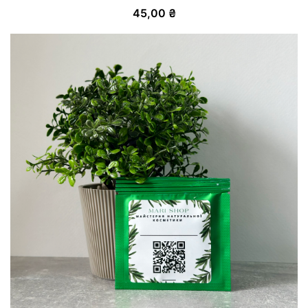
45,00
₴