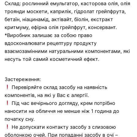
Склад: рослинний емульгатор, касторова олія, олія
троянди москети, каприлік, гідролат грейпфрута,
бетаїн, ніацинамід, актівайт, біолін, екстракт
критмуму, ефірна олія грейпфрут, консервант.
*Виробник залишає за собою право
вдосконалювати рецептуру продукту
взаємозамінними натуральними компонентами, які
несуть той самий косметичний ефект.
Застереження:
Перевіряйте склад засобу на наявність
компонентів, на які у Вас є алергії.
Під час вечірнього догляду, крем потрібно
наносити на обличчя не менше ніж 1 година до
початку сну.
Не допускати контакту засобу з слизовою
оболонкою очей. При попаданнi засобу в очi –