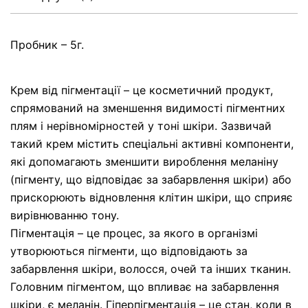
Пробник – 5г.
Крем від пігментації – це косметичний продукт,
спрямований на зменшення видимості пігментних
плям і нерівномірностей у тоні шкіри. Зазвичай
такий крем містить спеціальні активні компоненти,
які допомагають зменшити вироблення меланіну
(пігменту, що відповідає за забарвлення шкіри) або
прискорюють відновлення клітин шкіри, що сприяє
вирівнюванню тону.
Пігментація – це процес, за якого в організмі
утворюються пігменти, що відповідають за
забарвлення шкіри, волосся, очей та інших тканин.
Головним пігментом, що впливає на забарвлення
шкіри, є меланін. Гіперпігментація – це стан, коли в