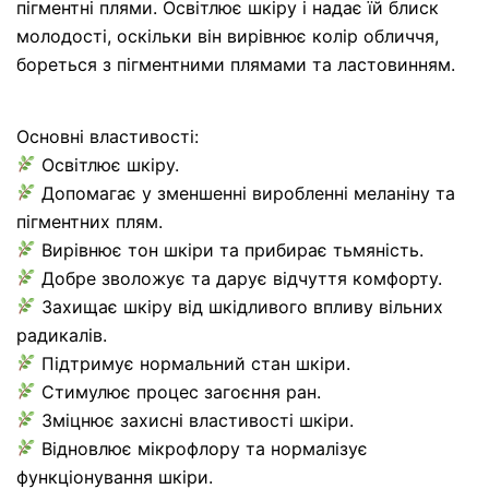
пігментні плями. Освітлює шкіру і надає їй блиск
молодості, оскільки він вирівнює колір обличчя,
бореться з пігментними плямами та ластовинням.
Основні властивості:
Освітлює шкіру.
Допомагає у зменшенні виробленні меланіну та
пігментних плям.
Вирівнює тон шкіри та прибирає тьмяність.
Добре зволожує та дарує відчуття комфорту.
Захищає шкіру від шкідливого впливу вільних
радикалів.
Підтримує нормальний стан шкіри.
Стимулює процес загоєння ран.
Зміцнює захисні властивості шкіри.
Відновлює мікрофлору та нормалізує
функціонування шкіри.