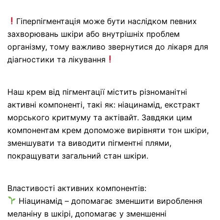
Гіперпігментація може бути наслідком певних
захворювань шкіри або внутрішніх проблем
організму, тому важливо звернутися до лікаря для
діагностики та лікування
Наш крем від пігментації містить різноманітні
активні компоненті, такі як: ніацинамід, екстракт
морського критмуму та актівайт. Завдяки цим
компонентам крем допоможе вирівняти тон шкіри,
зменшувати та виводити пігментні плями,
покращувати загальний стан шкіри.
Властивості активних компонентів:
Ніацинамід – допомагає зменшити вироблення
меланіну в шкірі, допомагає у зменшенні