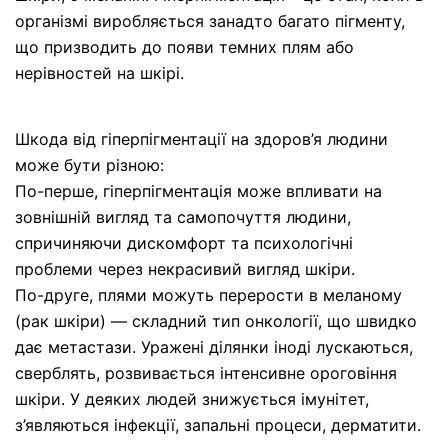
організмі виробляється занадто багато пігменту,
що призводить до появи темних плям або
нерівностей на шкірі.
Шкода від гіперпігментації на здоров’я людини
може бути різною:
По-перше, гіперпігментація може впливати на
зовнішній вигляд та самопочуття людини,
спричиняючи дискомфорт та психологічні
проблеми через некрасивий вигляд шкіри.
По-друге, плями можуть перерости в меланому
(рак шкіри) — складний тип онкології, що швидко
дає метастази. Уражені ділянки іноді лускаються,
сверблять, розвивається інтенсивне ороговіння
шкіри. У деяких людей знижується імунітет,
з’являються інфекції, запальні процеси, дерматити.