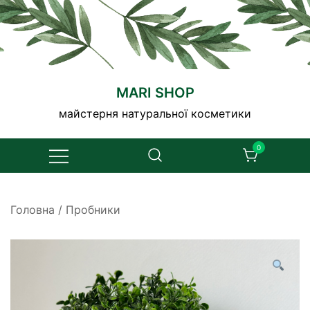
Перейти
до
вмісту
MARI SHOP
майстерня натуральної косметики
0
Головна
/
Пробники