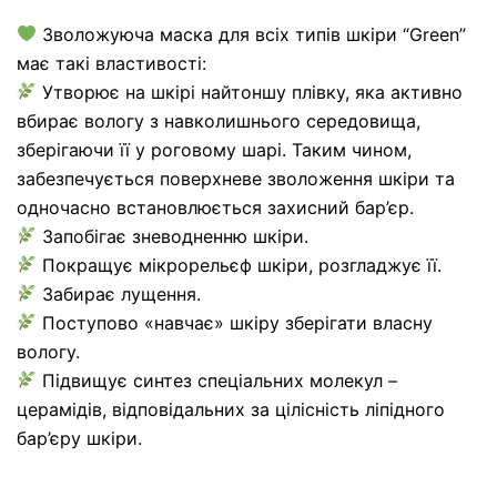
Зволожуюча маска для всіх типів шкіри “Green”
має такі властивості:
Утворює на шкірі найтоншу плівку, яка активно
вбирає вологу з навколишнього середовища,
зберігаючи її у роговому шарі. Таким чином,
забезпечується поверхневе зволоження шкіри та
одночасно встановлюється захисний бар’єр.
Запобігає зневодненню шкіри.
Покращує мікрорельєф шкіри, розгладжує її.
Забирає лущення.
Поступово «навчає» шкіру зберігати власну
вологу.
Підвищує синтез спеціальних молекул –
церамідів, відповідальних за цілісність ліпідного
бар’єру шкіри.