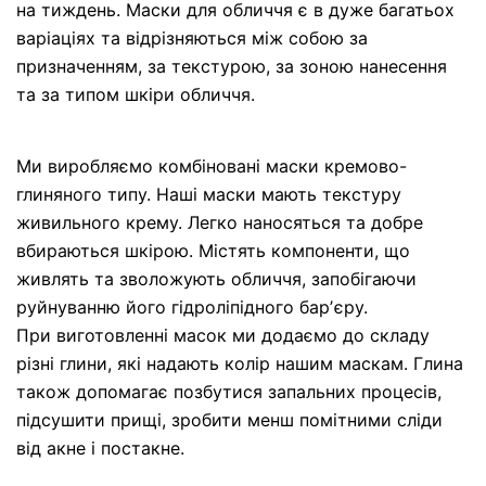
на тиждень. Маски для обличчя є в дуже багатьох
варіаціях та відрізняються між собою за
призначенням, за текстурою, за зоною нанесення
та за типом шкіри обличчя.
Ми виробляємо комбіновані маски кремово-
глиняного типу. Наші маски мають текстуру
живильного крему. Легко наносяться та добре
вбираються шкірою. Містять компоненти, що
живлять та зволожують обличчя, запобігаючи
руйнуванню його гідроліпідного барʼєру.
При виготовленні масок ми додаємо до складу
різні глини, які надають колір нашим маскам. Глина
також допомагає позбутися запальних процесів,
підсушити прищі, зробити менш помітними сліди
від акне і постакне.