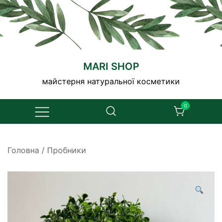
Перейти
до
вмісту
MARI SHOP
майстерня натуральної косметики
0
Головна
/
Пробники