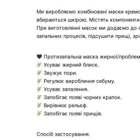
Ми виробляємо комбіновані маски кремо
вбираються шкірою. Містять компоненти,
При виготовленні масок ми додаємо до с
запальних процесів, підсушити прищі, зр
Протизапальна маска жирної/проблемно
Усуває жирний блиск.
Звужує пори.
Регулює вироблення себуму.
Усуває запалення.
Запобігає появі чорних крапок.
Вирівнює рельєф.
Запобігає появі прищів.
Спосіб застосування: