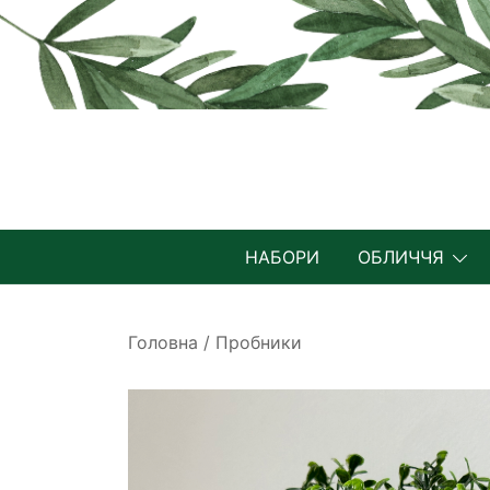
Перейти
до
вмісту
НАБОРИ
ОБЛИЧЧЯ
Головна
/
Пробники