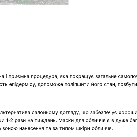
 і приємна процедура, яка покращує загальне самопочу
ть епідермісу, допоможе поліпшити його стан, позбути
альтернатива салонному догляду, що забезпечує хороши
1-2 рази на тиждень. Маски для обличчя є в дуже бага
а зоною нанесення та за типом шкіри обличчя.