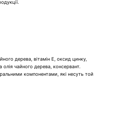
одукції.
йного дерева, вітамін Е, оксид цинку,
на олія чайного дерева, консервант.
ральними компонентами, які несуть той