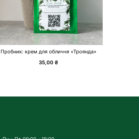
Пробник: крем для обличчя «Троянда»
35,00
₴