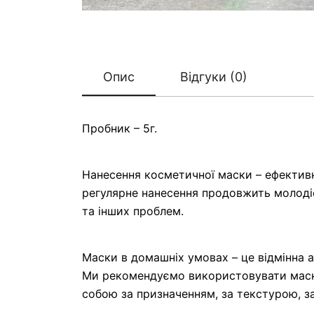
Опис
Відгуки (0)
Пробник – 5г.
Нанесення косметичної маски – ефективна
регулярне нанесення продовжить молодіс
та інших проблем.
Маски в домашніх умовах – це відмінна 
Ми рекомендуємо використовувати маски 
собою за призначенням, за текстурою, з