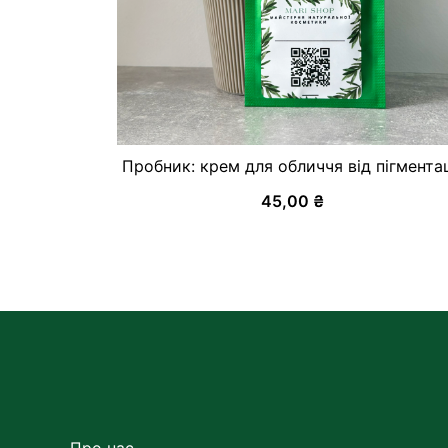
Пробник: крем для обличчя від пігментац
45,00
₴