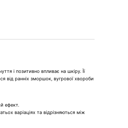
ття і позитивно впливає на шкіру. Її
ся від ранніх зморшок, вугрової хвороби
й ефект.
тьох варіаціях та відрізняються між