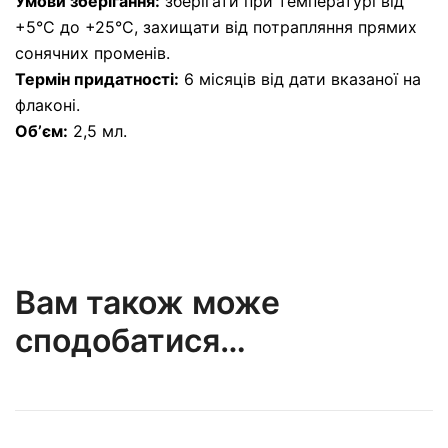
Умови зберігання:
зберігати при температурі від
+5°С до +25°С, захищати від потрапляння прямих
сонячних променів.
Термін придатності:
6 місяців від дати вказаної на
флаконі.
Обʼєм:
2,5 мл.
Вам також може
сподобатися…