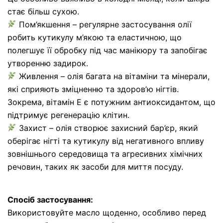
стає більш сухою.
Пом’якшення – регулярне застосування олії
робить кутикулу м’якою та еластичною, що
полегшує її обробку під час манікюру та запобігає
утворенню задирок.
Живлення – олія багата на вітаміни та мінерали,
які сприяють зміцненню та здоров’ю нігтів.
Зокрема, вітамін Е є потужним антиоксидантом, що
підтримує регенерацію клітин.
Захист – олія створює захисний бар’єр, який
оберігає нігті та кутикулу від негативного впливу
зовнішнього середовища та агресивних хімічних
речовин, таких як засоби для миття посуду.
Спосіб застосування:
Використовуйте масло щоденно, особливо перед