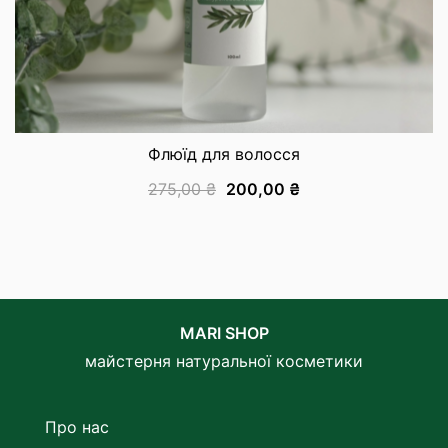
Флюїд для волосся
275,00
₴
200,00
₴
MARI SHOP
майстерня натуральної косметики
Про нас