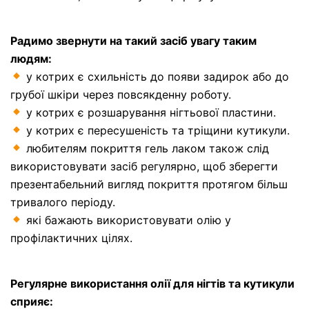
Радимо звернути на такий засіб увагу таким
людям:
у котрих є схильність до появи задирок або до
грубої шкіри через повсякденну роботу.
у котрих є розшарування нігтьової пластини.
у котрих є пересушеність та тріщини кутикули.
любителям покриття гель лаком також слід
використовувати засіб регулярно, щоб зберегти
презентабельний вигляд покриття протягом більш
тривалого періоду.
які бажають використовувати олію у
профілактичних цілях.
Регулярне використання олії для нігтів та кутикули
сприяє: