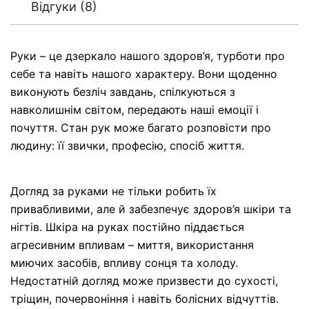
Відгуки (8)
Руки – це дзеркало нашого здоров’я, турботи про
себе та навіть нашого характеру. Вони щоденно
виконують безліч завдань, спілкуються з
навколишнім світом, передають наші емоції і
почуття. Стан рук може багато розповісти про
людину: її звички, професію, спосіб життя.
Догляд за руками не тільки робить їх
привабливими, але й забезпечує здоров’я шкіри та
нігтів. Шкіра на руках постійно піддається
агресивним впливам – миття, використання
миючих засобів, впливу сонця та холоду.
Недостатній догляд може призвести до сухості,
тріщин, почервоніння і навіть болісних відчуттів.