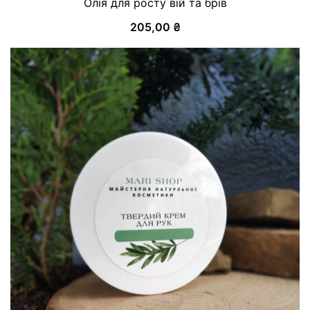
Олія для росту вій та брів
205,00
₴