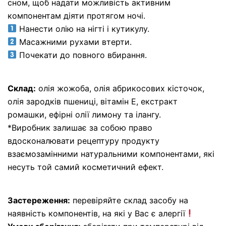
сном, щоб надати можливість активним
компонентам діяти протягом ночі.
Нанести олію на нігті і кутикулу.
Масажними рухами втерти.
Почекати до повного вбирання.
Склад:
олія жожоба, олія абрикосових кісточок,
олія зародків пшениці, вітамін Е, екстракт
ромашки, ефірні олії лимону та ілангу.
*Виробник залишає за собою право
вдосконалювати рецептуру продукту
взаємозамінними натуральними компонентами, які
несуть той самий косметичний ефект.
Застереження:
перевіряйте склад засобу на
наявність компонентів, на які у Вас є алергії