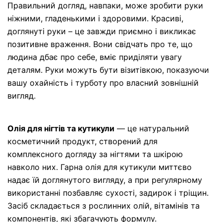
Правильний догляд, навпаки, може зробити руки
ніжними, гладенькими і здоровими. Красиві,
доглянуті руки – це завжди приємно і викликає
позитивне враження. Вони свідчать про те, що
людина дбає про себе, вміє приділяти увагу
деталям. Руки можуть бути візитівкою, показуючи
вашу охайність і турботу про власний зовнішній
вигляд.
Олія для нігтів та кутикули
— це натуральний
косметичний продукт, створений для
комплексного догляду за нігтями та шкірою
навколо них. Гарна олія для кутикули миттєво
надає їй доглянутого вигляду, а при регулярному
використанні позбавляє сухості, задирок і тріщин.
Засіб складається з рослинних олій, вітамінів та
компонентів, які збагачують формулу.