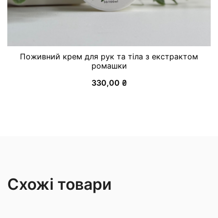
Поживний крем для рук та тіла з екстрактом
ромашки
330,00
₴
Схожі товари