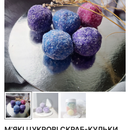
М’ЯКІ ЦУКРОВІ СКРАБ-КУЛЬКИ