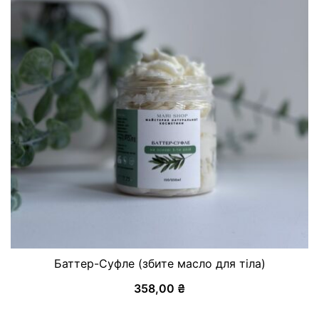
Баттер-Суфле (збите масло для тіла)
358,00
₴