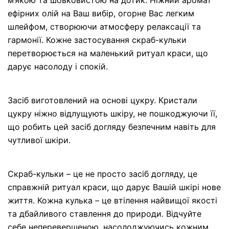
ефірних олій на Ваш вибір, огорне Вас легким
шлейфом, створюючи атмосферу релаксації та
гармонії. Кожне застосування скраб-кульки
перетворюється на маленький ритуал краси, що
дарує насолоду і спокій.
Засіб виготовлений на основі цукру. Кристали
цукру ніжно відлущують шкіру, не пошкоджуючи її,
що робить цей засіб догляду безпечним навіть для
чутливої шкіри.
Скраб-кульки – це не просто засіб догляду, це
справжній ритуал краси, що дарує Вашій шкірі нове
життя. Кожна кулька – це втілення найвищої якості
та дбайливого ставлення до природи. Відчуйте
себе неперевершеною, насолоджуючись кожним