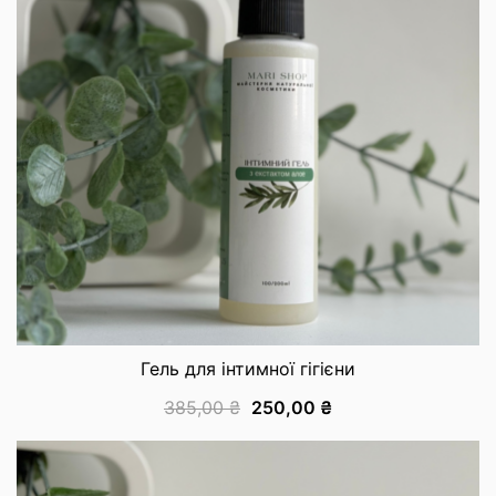
Гель для інтимної гігієни
385,00
₴
250,00
₴