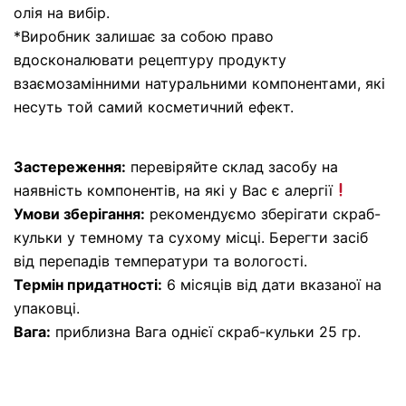
олія на вибір.
*Виробник залишає за собою право
вдосконалювати рецептуру продукту
взаємозамінними натуральними компонентами, які
несуть той самий косметичний ефект.
Застереження:
перевіряйте склад засобу на
наявність компонентів, на які у Вас є алергії
Умови зберігання:
рекомендуємо зберігати скраб-
кульки у темному та сухому місці. Берегти засіб
від перепадів температури та вологості.
Термін придатності:
6 місяців від дати вказаної на
упаковці.
Вага:
приблизна Вага однієї скраб-кульки 25 гр.