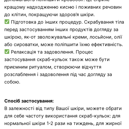
кращому надходженню кисню і поживних речовин
до клітин, покращуючи здоров’я шкіри.
Підготовка до інших процедур. Скрабування тіла
перед застосуванням інших продуктів догляду за
шкірою, як-от зволожувальні креми, лосьйони, олії
або сироватки, може поліпшити їхню ефективність.
Релаксація та задоволення. Процес
застосування скраб-кульок також може бути
приємним ритуалом, створюючи відчуття
розслаблення і задоволення під час догляду за
собою.
Спосіб застосування:
В залежності від типу Вашої шкіри, можете обрати
для себе частоту використання скраб-кульок: для
нормальної шкіри 1-2 рази на тиждень, для жирної