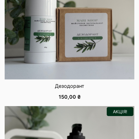
Дезодорант
150,00
₴
АКЦІЯ!