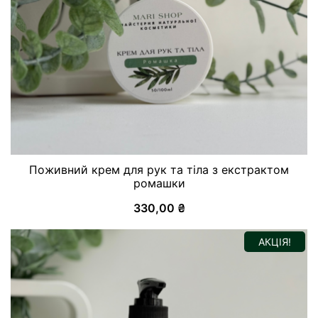
Поживний крем для рук та тіла з екстрактом
ромашки
330,00
₴
АКЦІЯ!