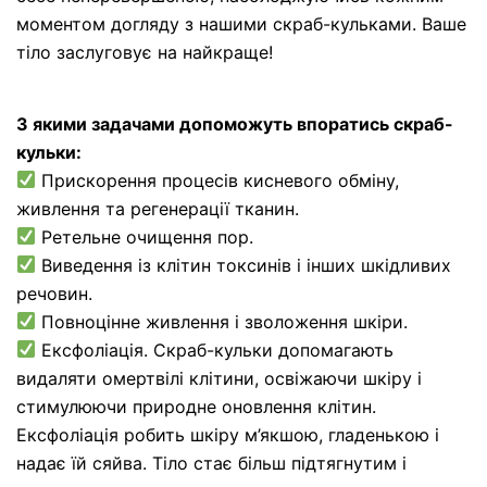
моментом догляду з нашими скраб-кульками. Ваше
тіло заслуговує на найкраще!
З якими задачами допоможуть впоратись скраб-
кульки:
Прискорення процесів кисневого обміну,
живлення та регенерації тканин.
Ретельне очищення пор.
Виведення із клітин токсинів і інших шкідливих
речовин.
Повноцінне живлення і зволоження шкіри.
Ексфоліація. Скраб-кульки допомагають
видаляти омертвілі клітини, освіжаючи шкіру і
стимулюючи природне оновлення клітин.
Ексфоліація робить шкіру м’якшою, гладенькою і
надає їй сяйва. Тіло стає більш підтягнутим і