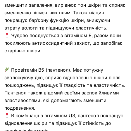
зменшити запалення, вирівнює тон шкіри та сприяє
зменшенню пігментних плям. Також ніацин
покращує бар’єрну функцію шкіри, знижуючи
втрату вологи та підвищуючи еластичність.
Чудово поєднується з вітаміном Е, разом вони
посилюють антиоксидантний захист, що запобігає
старінню шкіри.
Провітамін В5 (пантенол). Має потужну
зволожуючу дію, сприяє відновленню шкіри після
пошкоджень, підвищує її гладкість та еластичність.
Пантенол також відомий своїми заспокійливими
властивостями, які допомагають зменшити
подразнення.
В комбінації з вітаміном Д3, пантенол покращує
відновлення шкіри та підвищує її стійкість до
зовнішніх факторів.