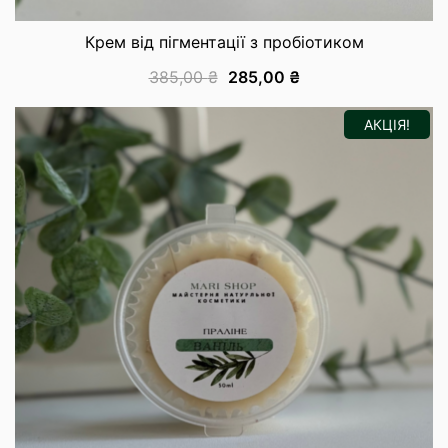
Крем від пігментації з пробіотиком
385,00
₴
285,00
₴
АКЦІЯ!