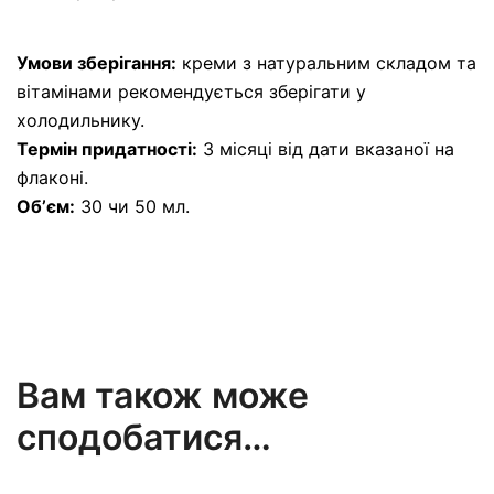
Умови зберігання:
креми з натуральним складом та
вітамінами рекомендується зберігати у
холодильнику.
Термін придатності:
3 місяці від дати вказаної на
флаконі.
Обʼєм:
30 чи 50 мл.
Вам також може
сподобатися…