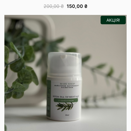
200,00
₴
150,00
₴
АКЦІЯ!