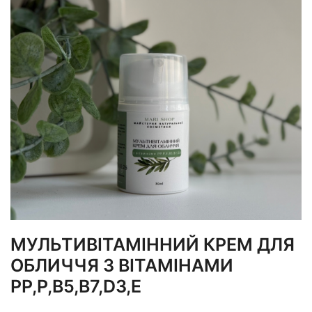
МУЛЬТИВІТАМІННИЙ КРЕМ ДЛЯ
ОБЛИЧЧЯ З ВІТАМІНАМИ
PP,P,B5,B7,D3,Е