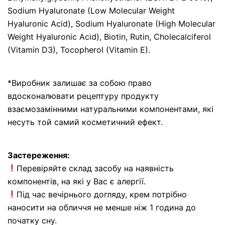
Sodium Hyaluronate (Low Molecular Weight
Hyaluronic Acid), Sodium Hyaluronate (High Molecular
Weight Hyaluronic Acid), Biotin, Rutin, Cholecalciferol
(Vitamin D3), Tocopherol (Vitamin E).
*Виробник залишає за собою право
вдосконалювати рецептуру продукту
взаємозамінними натуральними компонентами, які
несуть той самий косметичний ефект.
Застереження:
Перевіряйте склад засобу на наявність
компонентів, на які у Вас є алергії.
Під час вечірнього догляду, крем потрібно
наносити на обличчя не менше ніж 1 година до
початку сну.