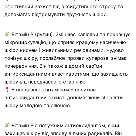
ефективний захист від оксидативного стресу та
допомагає підтримувати пружність шкіри.
Вітамін Р (рутин). Зміцнює капіляри та покращує
мікроциркуляцію, що сприяє кращому насиченню
шкіри киснем і живильними речовинами. Чудово
тонізує шкіру, послаблює прояви купероза, знімає
почервоніння. Він також відомий своїми
антиоксидантними властивостями, що захищають
шкіру від передчасного старіння.
У поєднанні з вітаміном Е посилює
антиоксидантний захист, допомагаючи зберегти
шкіру молодою та сяючою.
Вітамін Е є потужним антиоксидантом, який
захищає шкіру від впливу вільних радикалів. Він