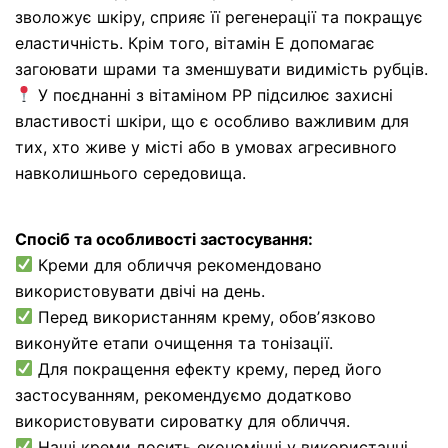
зволожує шкіру, сприяє її регенерації та покращує
еластичність. Крім того, вітамін Е допомагає
загоювати шрами та зменшувати видимість рубців.
У поєднанні з вітаміном РР підсилює захисні
властивості шкіри, що є особливо важливим для
тих, хто живе у місті або в умовах агресивного
навколишнього середовища.
Спосіб та особливості застосування:
Креми для обличчя рекомендовано
використовувати двічі на день.
Перед використанням крему, обовʼязково
виконуйте етапи очищення та тонізації.
Для покращення ефекту крему, перед його
застосуванням, рекомендуємо додатково
використовувати сироватку для обличчя.
Наші креми досить економічні у використанні.