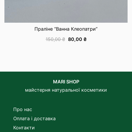
Праліне “Ванна Клеопатри”
150,00
₴
80,00
₴
MARI SHOP
майстерня натуральної косметики
Про нас
Оплата і доставка
Контакти