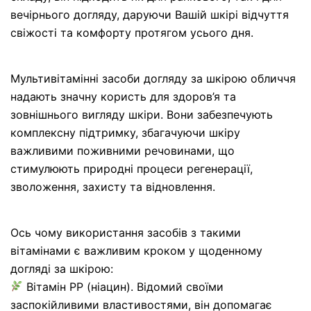
вечірнього догляду, даруючи Вашій шкірі відчуття
свіжості та комфорту протягом усього дня.
Мультивітамінні засоби догляду за шкірою обличчя
надають значну користь для здоров’я та
зовнішнього вигляду шкіри. Вони забезпечують
комплексну підтримку, збагачуючи шкіру
важливими поживними речовинами, що
стимулюють природні процеси регенерації,
зволоження, захисту та відновлення.
Ось чому використання засобів з такими
вітамінами є важливим кроком у щоденному
догляді за шкірою:
Вітамін РР (ніацин). Відомий своїми
заспокійливими властивостями, він допомагає