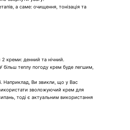
апів, а саме: очищення, тонізація та
2 креми: денний та нічний.
У більш теплу погоду крем буде легшим,
. Наприклад, Ви звикли, що у Вас
о використати зволожуючий крем для
исипань, тоді є актуальним використання