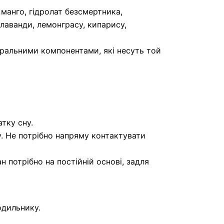
 манго, гідролат безсмертника,
 лаванди, лемонграсу, кипарису,
ральними компонентами, які несуть той
тку сну.
у. Не потрібно напряму контактувати
 потрібно на постійній основі, задля
одильнику.