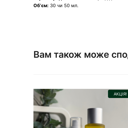
Обʼєм:
30 чи 50 мл.
Вам також може сп
АКЦІЯ!