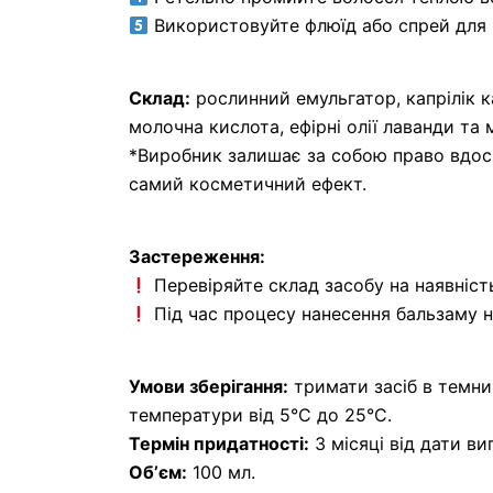
Використовуйте флюїд або спрей для 
Склад:
рослинний емульгатор, капрілік кап
молочна кислота, ефірні олії лаванди та
*Виробник залишає за собою право вдос
самий косметичний ефект.
Застереження:
Перевіряйте склад засобу на наявність 
Під час процесу нанесення бальзаму н
Умови зберігання:
тримати засіб в темни
температури від 5°С до 25°С.
Термін придатності:
3 місяці від дати ви
Обʼєм:
100 мл.