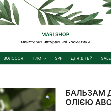
MARI SHOP
майстерня натуральної косметики
ВОЛОССЯ
ТІЛО
SPF
ДЛЯ ДІТЕЙ
SALE
БАЛЬЗАМ 
ОЛІЄЮ АВ