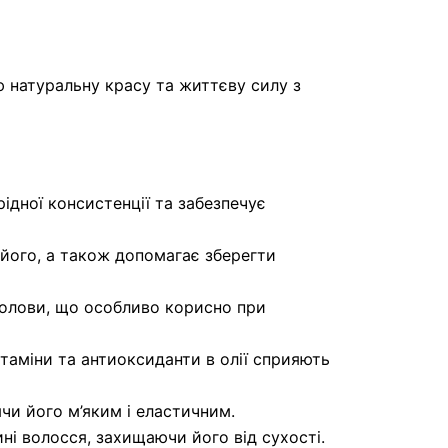
 натуральну красу та життєву силу з
ідної консистенції та забезпечує
 його, а також допомагає зберегти
 голови, що особливо корисно при
ітаміни та антиоксиданти в олії сприяють
чи його м’яким і еластичним.
ині волосся, захищаючи його від сухості.