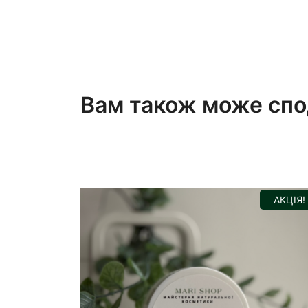
Вам також може сп
АКЦІЯ!