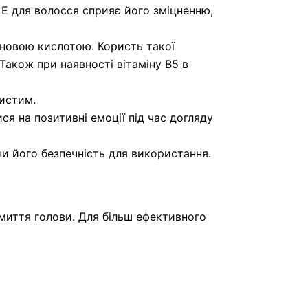
 Е для волосся сприяє його зміцненню,
еновою кислотою. Користь такої
Також при наявності вітаміну В5 в
истим.
я на позитивні емоції під час догляду
и його безпечність для використання.
миття голови. Для більш ефективного