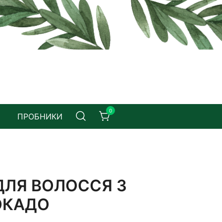
0
ПРОБНИКИ
ДЛЯ ВОЛОССЯ З
ОКАДО