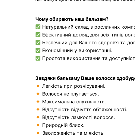
Чому обирають наш бальзам?
Натуральний склад з рослинних компо
Ефективний догляд для всіх типів вол
Безпечний для Вашого здоров’я та дов
Економічний у використанні.
Простота використання та доступніст
Завдяки бальзаму Ваше волосся здобуде
Легкість при розчісуванні.
Волосся не плутається.
Максимальна слухняність.
Відсутність відчуття обтяженності.
Відсутність ламкості волосся.
Природній блиск.
Зволоженість та мʼякість.