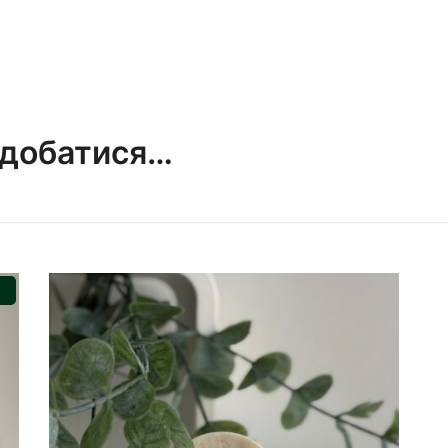
одобатися…